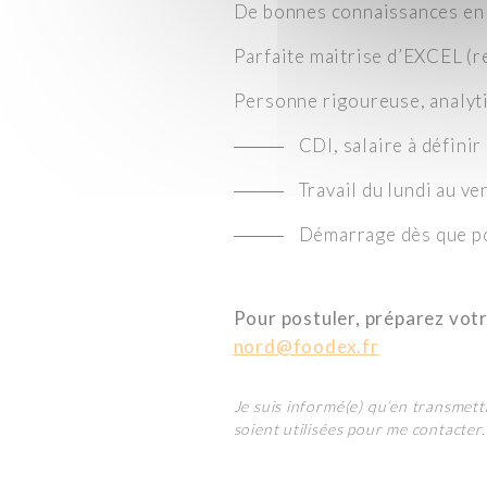
De bonnes connaissances en i
Parfaite maitrise d’EXCEL (r
Personne rigoureuse, analyti
CDI, salaire à définir
Travail du lundi au ve
Démarrage dès que p
Pour postuler, préparez votr
nord@foodex.fr
Je suis informé(e) qu’en transmetta
soient utilisées pour me contacter