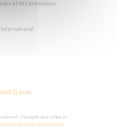
ocks et des prévisions
’international
ment.france-
sionnel. J’accepte que celles-ci
atière de données personnelles
.