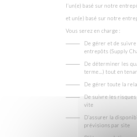
l’un(e) basé sur notre entrep
et un(e) basé sur notre entre
Vous serez en charge :
De gérer et de suivre
entrepôts (Supply Ch
De déterminer les qua
terme…) tout en tena
De gérer toute la rel
De suivre les risques
vite
D’assurer la disponibi
prévisions par site