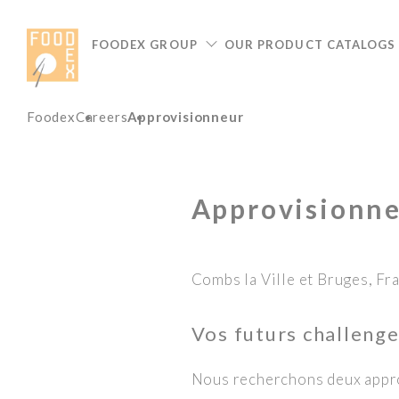
Cookies management panel
FOODEX GROUP
OUR PRODUCT CATALOGS
Foodex
Careers
Approvisionneur
Approvisionn
Combs la Ville et Bruges,
Fr
Vos futurs challenge
Nous recherchons deux appro