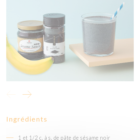
Ingrédients
1 et 1/2 c. à s. de pâte de sésame noir