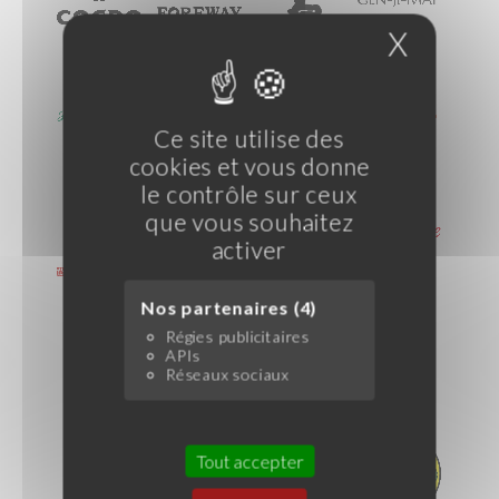
X
Masque
Ce site utilise des
cookies et vous donne
le contrôle sur ceux
que vous souhaitez
activer
Nos partenaires (4)
Régies publicitaires
APIs
Réseaux sociaux
Tout accepter