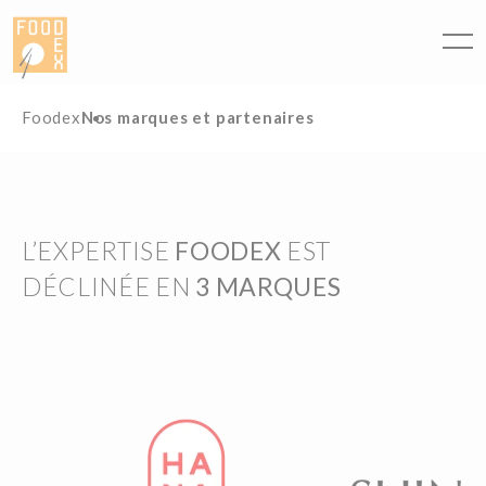
Panneau de gestion des cookies
Foodex
Nos marques et partenaires
L’EXPERTISE
FOODEX
EST
DÉCLINÉE EN
3 MARQUES