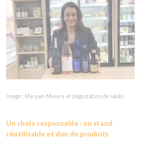
Image : Maryam Masure et dégustation de sakés
Un choix responsable : un stand
réutilisable et don de produits