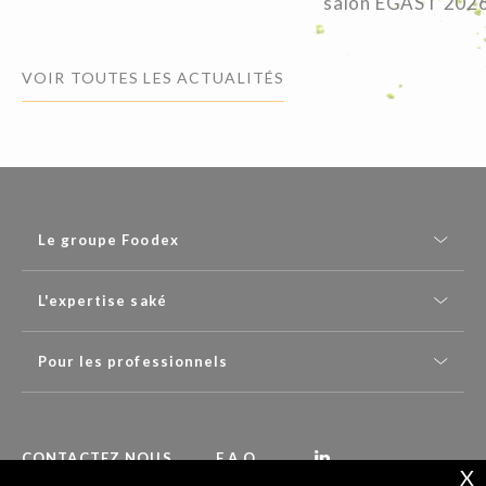
salon EGAST 202
VOIR TOUTES LES ACTUALITÉS
Le groupe Foodex
L'expertise saké
Pour les professionnels
CONTACTEZ NOUS
F.A.Q.
X