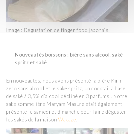
Image : Dégustation de finger food japonais
Nouveautés boissons : bière sans alcool, saké
spritz et saké
En nouveautés, nous avons présenté la bière Kirin
zero sans alcool et le saké spritz, un cocktail à base
de saké à 3,5% d’alcool décliné en 3 parfums ! Notre
saké sommelière Maryam Masure était également
présente le samedi et dimanche pour faire déguster
les sakés de la maison
Wakaze
.