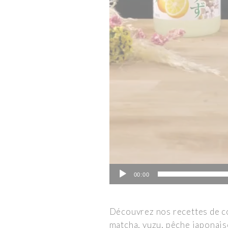
00:00
Découvrez nos recettes de co
matcha, yuzu, pêche japonaise