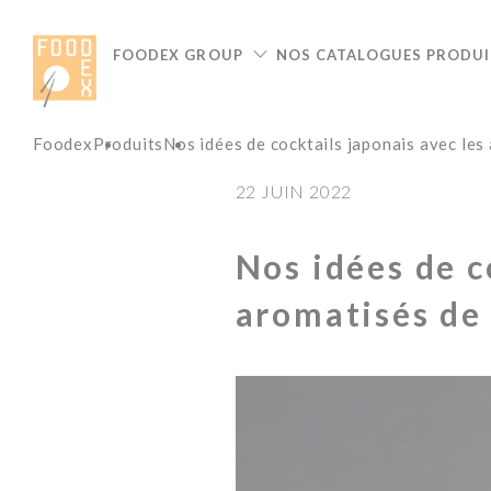
Panneau de gestion des cookies
FOODEX GROUP
NOS CATALOGUES PRODUI
Foodex
Produits
Nos idées de cocktails japonais avec les
22 JUIN 2022
Nos idées de c
aromatisés de
Lecteur
vidéo