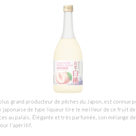
plus grand producteur de pêches du Japon, est connue p
 japonaise de type liqueur tire le meilleur de ce fruit 
ces au palais. Élégante et très parfumée, son mélange de f
ur l’apéritif.