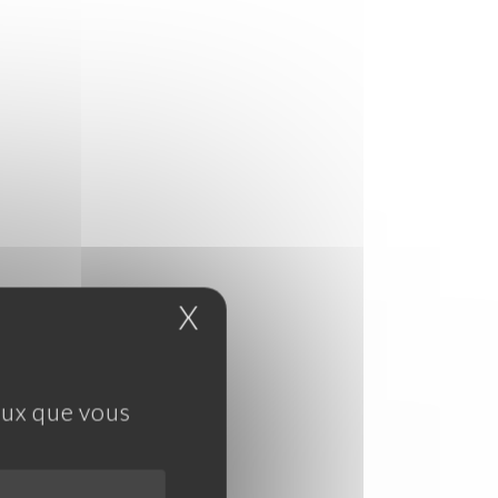
X
Masquer le bandeau 
ceux que vous