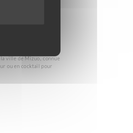
la ville de Mizuo, connue
 pur ou en cocktail pour