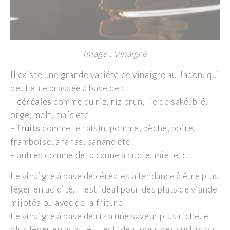
Image : Vinaigre
Il existe une grande variété de vinaigre au Japon, qui
peut être brassée à base de :
–
céréales
comme du riz, riz brun, lie de saké, blé,
orge, malt, maïs etc.
–
fruits
comme le raisin, pomme, pêche, poire,
framboise, ananas, banane etc.
– autres comme de la canne à sucre, miel etc. !
Le vinaigre à base de céréales a tendance à être plus
léger en acidité. Il est idéal pour des plats de viande
mijotés ou avec de la friture.
Le vinaigre à base de riz a une saveur plus riche, et
plus léger en acidité. Il est idéal pour des sushis ou