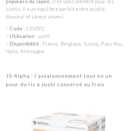
populaire du Japon
, créé spécialement pour les
sushis. Il a un équilibre parfait entre acidité,
douceur et saveur umami.
–
Code
: 135091
–
Utilisation
: sushi
–
Disponibilité
: France, Belgique, Suisse, Pays-Bas,
Italie, Allemagne
JS-Alpha : l’assaisonnement tout en un
pour du riz à sushi conservé au frais