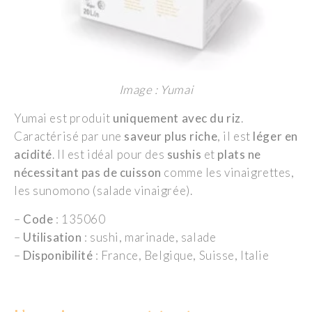
Image : Yumai
Yumai est produit
uniquement avec du riz
.
Caractérisé par une
saveur plus riche
, il est
léger en
acidité
. Il est idéal pour des
sushis
et
plats ne
nécessitant pas de cuisson
comme les vinaigrettes,
les sunomono (salade vinaigrée).
–
Code
: 135060
–
Utilisation
: sushi, marinade, salade
–
Disponibilité
: France, Belgique, Suisse, Italie