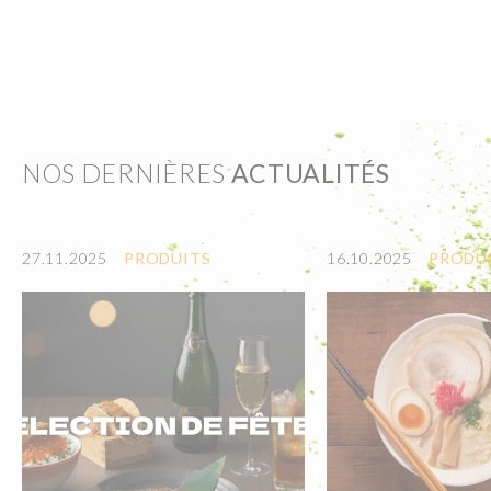
NOS DERNIÈRES
ACTUALITÉS
27.11.2025
PRODUITS
16.10.2025
PRODU