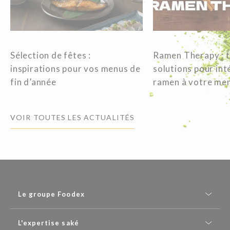
Sélection de fêtes :
Ramen Therapy : t
inspirations pour vos menus de
solutions pour int
fin d’année
ramen à votre m
VOIR TOUTES LES ACTUALITÉS
Le groupe Foodex
L'expertise saké