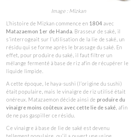
Image : Mizkan
L’histoire de Mizkan commence en
1804
avec
Matazaemon 1er de Handa
. Brasseur de saké, il
s’interrogeait sur l’utilisation de la lie de saké, un
résidu qui se forme après le brassage du saké. En
effet, pour produire du saké, il faut filtrer un
mélange fermenté à base de riz afin de récupérer le
liquide limpide.
A cette époque, le haya-sushi (l’origine du sushi)
était populaire, mais le vinaigre de riz utilisé était
onéreux. Matazaemon décide ainsi de
produire du
vinaigre moins coûteux avec cette lie de saké
, afin
de ne pas gaspiller ce résidu.
Ce vinaigre à base de lie de saké est devenu
tellement populaire, qu’il a ouvert une usine