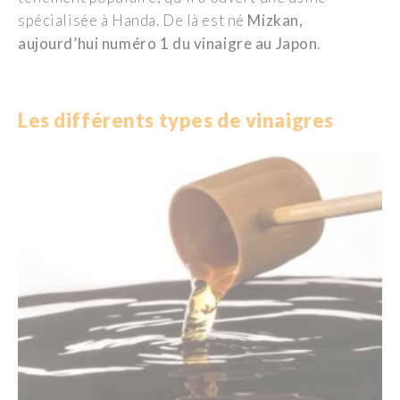
spécialisée à Handa. De là est né
Mizkan,
aujourd’hui numéro 1 du vinaigre au Japon
.
Les différents types de vinaigres