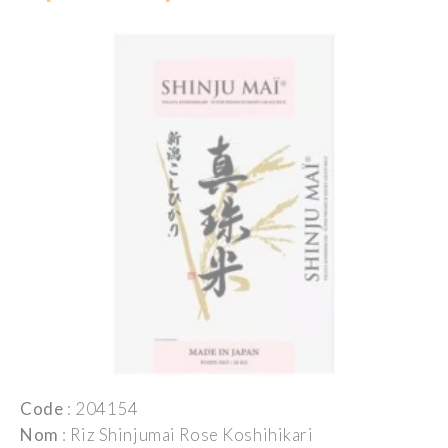
Code
: 204154
Nom
: Riz Shinjumai Rose Koshihikari