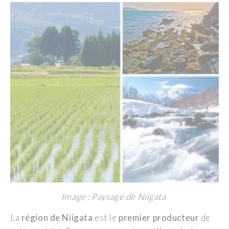
Image : Paysage de Niigata
La
région de Niigata
est le
premier producteur
de