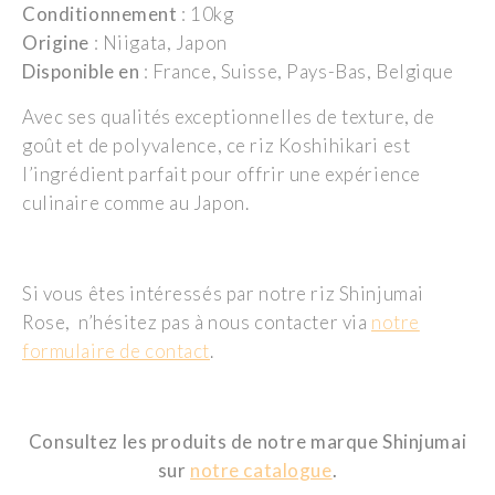
Conditionnement
: 10kg
Origine
: Niigata, Japon
Disponible en
: France, Suisse, Pays-Bas, Belgique
Avec ses qualités exceptionnelles de texture, de
goût et de polyvalence, ce riz Koshihikari est
l’ingrédient parfait pour offrir une expérience
culinaire comme au Japon.
Si vous êtes intéressés par notre riz Shinjumai
Rose, n’hésitez pas à nous contacter via
notre
formulaire de contact
.
Consultez les produits de notre marque Shinjumai
sur
notre catalogue
.