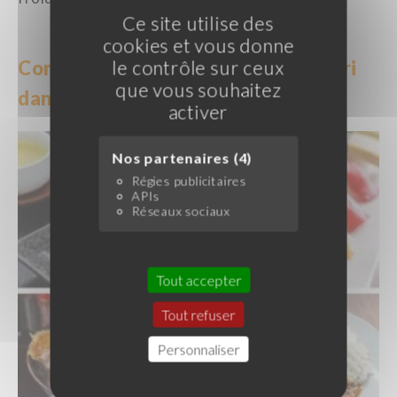
Ce site utilise des
cookies et vous donne
Comment intégrer le riz Koshihikari
le contrôle sur ceux
que vous souhaitez
dans votre menu ?
activer
Nos partenaires (4)
Régies publicitaires
APIs
Réseaux sociaux
Tout accepter
Tout refuser
Personnaliser