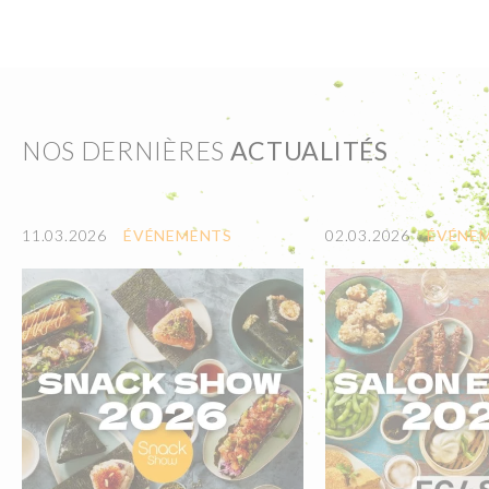
NOS DERNIÈRES
ACTUALITÉS
11.03.2026
ÉVÉNEMENTS
02.03.2026
ÉVÉNE