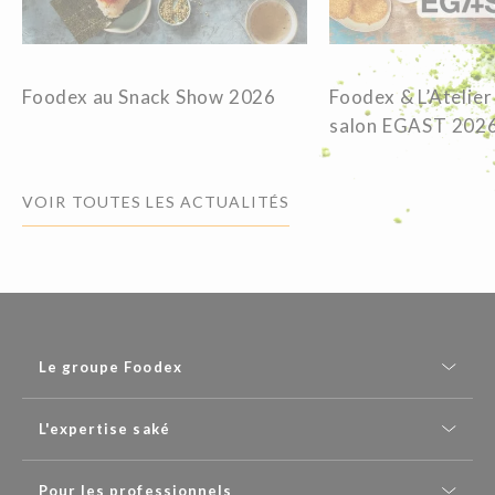
Foodex au Snack Show 2026
Foodex & L’Atelier
salon EGAST 202
VOIR TOUTES LES ACTUALITÉS
Le groupe Foodex
L'expertise saké
Pour les professionnels