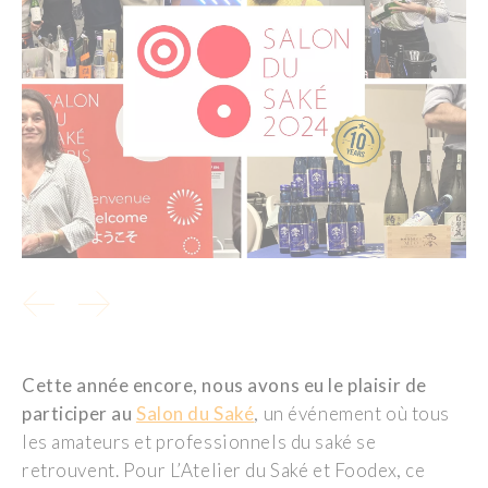
Cette année encore, nous avons eu le plaisir de
participer au
Salon du Saké
, un événement
où tous
les amateurs et professionnels du saké
se
retrouvent
. Pour
L
’
Atelier du Saké
et
Foodex
, ce