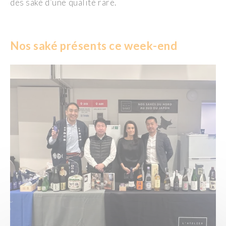
des saké d’une qualité rare.
Nos saké présents
ce week-end