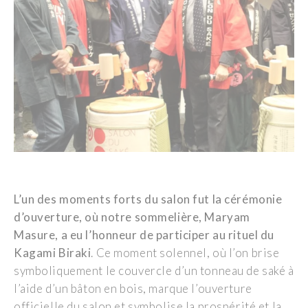
L’un des moments forts du salon fut la cérémonie
d’ouverture, où notre sommelière, Maryam
Masure, a eu l’honneur de
participer
au
rituel du
Kagami
Biraki
. Ce moment solennel, où l’on brise
symboliquement le couvercle d’un tonneau de saké à
l’aide d’un bâton en bois, marque l’ouverture
officielle du salon et symbolise la prospérité et la