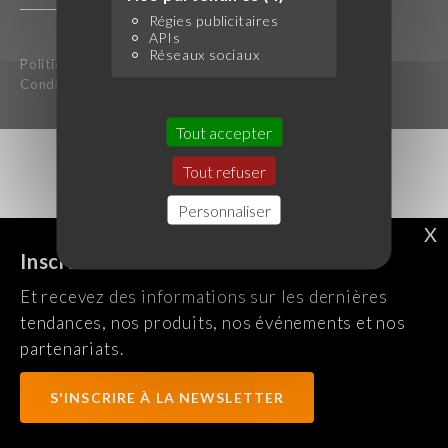
Régies publicitaires
APIs
Réseaux sociaux
Politique de confidentialité
Mentions légales
Conditions générales d'utilisation
Tout accepter
Tout refuser
Personnaliser
X
Inscrivez-vous à notre newsletter !
Et recevez des informations sur les dernières
tendances, nos produits, nos événements et nos
partenariats.
S'INSCRIRE À LA NEWSLETTER