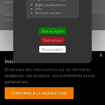
Régies publicitaires
APIs
Réseaux sociaux
Politique de confidentialité
Mentions légales
Conditions générales d'utilisation
Tout accepter
Tout refuser
Personnaliser
X
Inscrivez-vous à notre newsletter !
Et recevez des informations sur les dernières
tendances, nos produits, nos événements et nos
partenariats.
S'INSCRIRE À LA NEWSLETTER