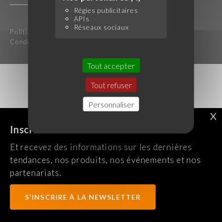
Régies publicitaires
APIs
Réseaux sociaux
Politique de confidentialité
Mentions légales
Conditions générales d'utilisation
Tout accepter
Tout refuser
Personnaliser
X
Inscrivez-vous à notre newsletter !
Et recevez des informations sur les dernières
tendances, nos produits, nos événements et nos
partenariats.
S'INSCRIRE À LA NEWSLETTER