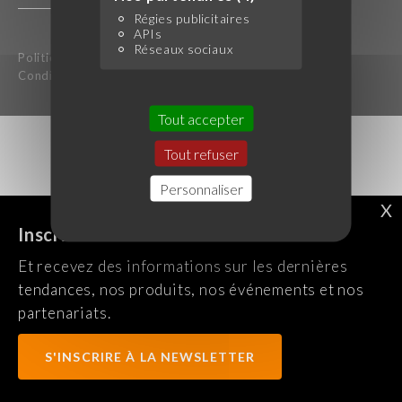
Régies publicitaires
APIs
Réseaux sociaux
Politique de confidentialité
Mentions légales
Conditions générales d'utilisation
Tout accepter
Tout refuser
Personnaliser
X
Inscrivez-vous à notre newsletter !
Et recevez des informations sur les dernières
tendances, nos produits, nos événements et nos
partenariats.
S'INSCRIRE À LA NEWSLETTER