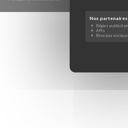
Nos partenaires 
Régies publicitai
APIs
Réseaux sociaux