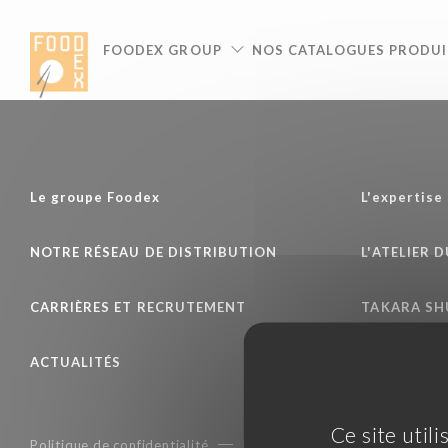
Panneau de gestion des cookies
FOODEX GROUP
NOS CATALOGUES PRODUI
Le groupe Foodex
L'expertise
NOTRE RÉSEAU DE DISTRIBUTION
L'ATELIER 
CARRIÈRES ET RECRUTEMENT
TAKARA S
ACTUALITÉS
Ce site util
Politique de confidentialité
Mentions légales
Condition