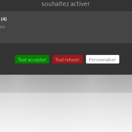
souhaitez activer
(4)
res
Tout accepter
Tout refuser
Personnaliser