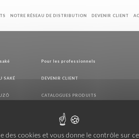
TS
NOTRE RÉSEAU DE DISTRIBUTION
DEVENIR CLIENT
A
 saké
Pour les professionnels
DU SAKÉ
DEVENIR CLIENT
HUZÔ
CATALOGUES PRODUITS
ENGAGEMENTS QUALITÉ
ise des cookies et vous donne le contrôle sur 
s générales d'utilisation