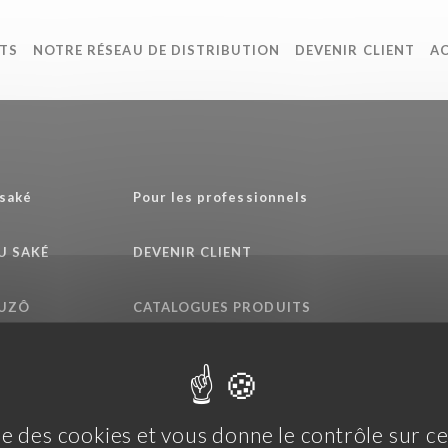
TS
NOTRE RÉSEAU DE DISTRIBUTION
DEVENIR CLIENT
A
 saké
Pour les professionnels
DU SAKÉ
DEVENIR CLIENT
HUZÔ
CATALOGUES PRODUITS
ENGAGEMENTS QUALITÉ
ise des cookies et vous donne le contrôle sur 
s générales d'utilisation