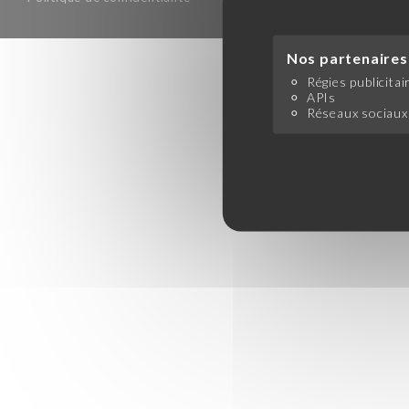
Nos partenaires 
Régies publicitai
APIs
Réseaux sociaux