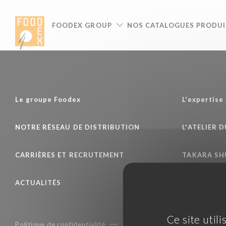
Panneau de gestion des cookies
FOODEX GROUP
NOS CATALOGUES PRODUI
Le groupe Foodex
L'expertise
NOTRE RÉSEAU DE DISTRIBUTION
L'ATELIER 
CARRIÈRES ET RECRUTEMENT
TAKARA S
ACTUALITÉS
Ce site util
Politique de confidentialité
Mentions légales
Condition