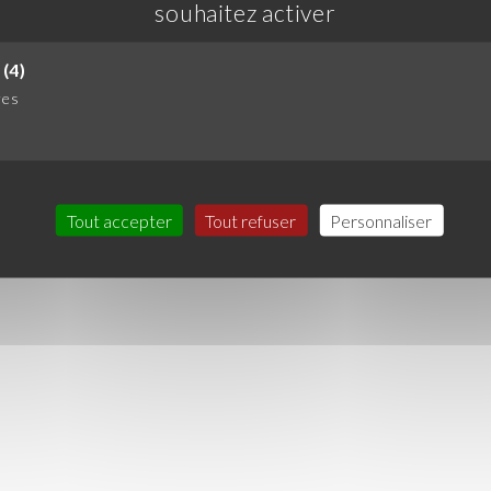
souhaitez activer
(4)
res
Tout accepter
Tout refuser
Personnaliser