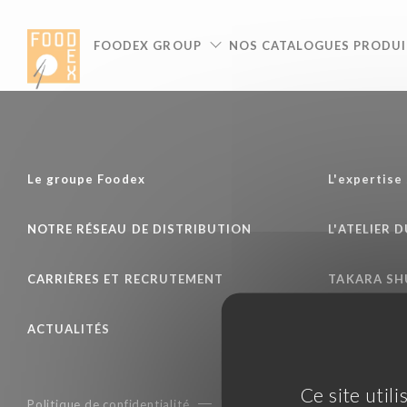
Panneau de gestion des cookies
FOODEX GROUP
NOS CATALOGUES PRODUI
Le groupe Foodex
L'expertise
NOTRE RÉSEAU DE DISTRIBUTION
L'ATELIER 
CARRIÈRES ET RECRUTEMENT
TAKARA S
ACTUALITÉS
Ce site util
Politique de confidentialité
Mentions légales
Condition