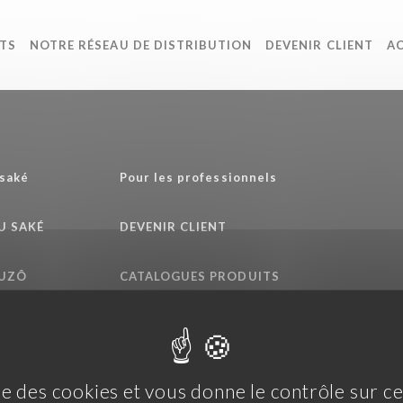
TS
NOTRE RÉSEAU DE DISTRIBUTION
DEVENIR CLIENT
A
 saké
Pour les professionnels
DU SAKÉ
DEVENIR CLIENT
HUZÔ
CATALOGUES PRODUITS
ENGAGEMENTS QUALITÉ
ise des cookies et vous donne le contrôle sur 
s générales d'utilisation