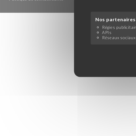
Nos partenaires 
Régies publicitai
APIs
Réseaux sociaux