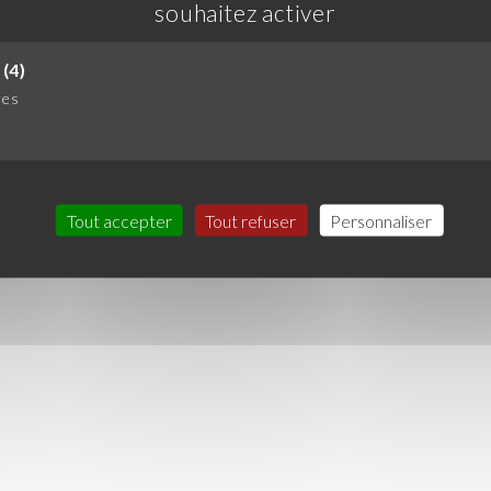
souhaitez activer
(4)
res
Tout accepter
Tout refuser
Personnaliser