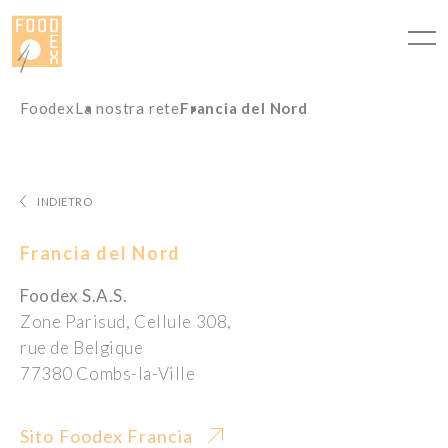
Pannello di gestione dei cookies
Foodex
La nostra rete
Francia del Nord
INDIETRO
Francia del Nord
Foodex S.A.S.
Zone Parisud, Cellule 308,
rue de Belgique
77380 Combs-la-Ville
Sito Foodex Francia