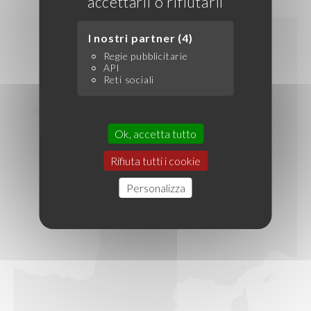
accettarli o rifiutarli
I nostri partner (4)
Regie pubblicitarie
API
Reti sociali
Ok, accetta tutto
Rifiuta tutti i cookie
Personalizza