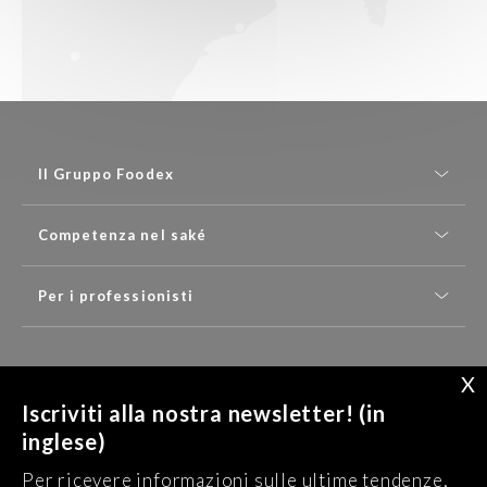
Il Gruppo Foodex
Competenza nel saké
Per i professionisti
X
SCRIVICI
Iscriviti alla nostra newsletter! (in
inglese)
Ricevete le nostre ultime notizie (in inglese) :
Per ricevere informazioni sulle ultime tendenze,