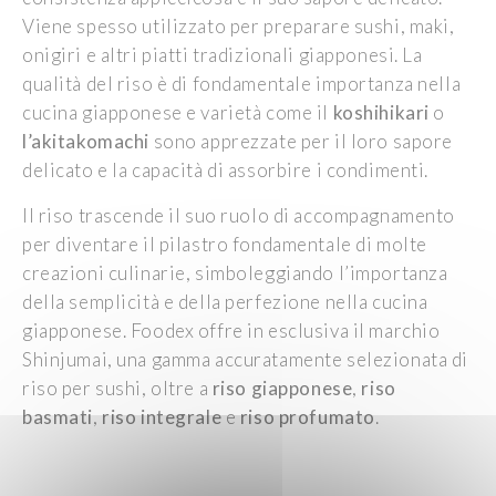
Viene spesso utilizzato per preparare sushi, maki,
onigiri e altri piatti tradizionali giapponesi. La
qualità del riso è di fondamentale importanza nella
cucina giapponese e varietà come il
koshihikari
o
l’akitakomachi
sono apprezzate per il loro sapore
delicato e la capacità di assorbire i condimenti.
Il riso trascende il suo ruolo di accompagnamento
per diventare il pilastro fondamentale di molte
creazioni culinarie, simboleggiando l’importanza
della semplicità e della perfezione nella cucina
giapponese. Foodex offre in esclusiva il marchio
Shinjumai, una gamma accuratamente selezionata di
riso per sushi, oltre a
riso giapponese
,
riso
basmati
,
riso integrale
e
riso profumato
.