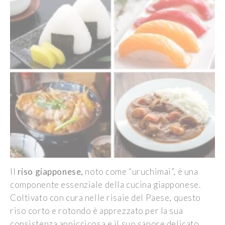
Il
riso giapponese,
noto come “uruchimai”, è una
componente essenziale della cucina giapponese.
Coltivato con cura nelle risaie del Paese, questo
riso corto e rotondo è apprezzato per la sua
consistenza appiccicosa e il suo sapore delicato.