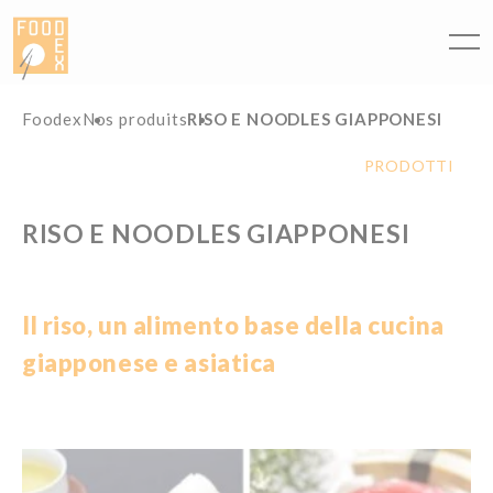
Pannello di gestione dei cookies
Foodex
Nos produits
RISO E NOODLES GIAPPONESI
PRODOTTI
RISO E NOODLES GIAPPONESI
Il riso, un alimento base della cucina
giapponese e asiatica