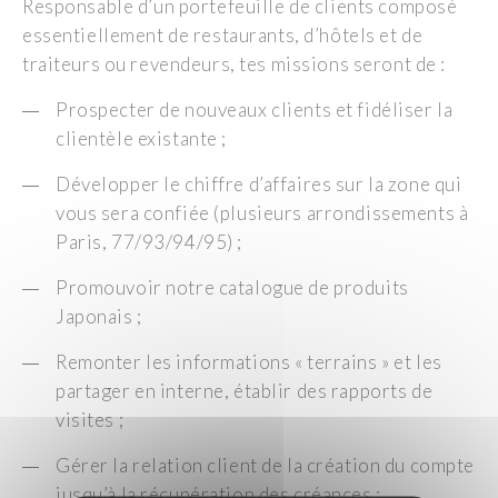
Responsable d’un portefeuille de clients composé
essentiellement de restaurants, d’hôtels et de
traiteurs ou revendeurs, tes missions seront de :
Prospecter de nouveaux clients et fidéliser la
clientèle existante ;
Développer le chiffre d’affaires sur la zone qui
vous sera confiée (plusieurs arrondissements à
Paris, 77/93/94/95) ;
Promouvoir notre catalogue de produits
Japonais ;
Remonter les informations « terrains » et les
partager en interne, établir des rapports de
visites ;
Gérer la relation client de la création du compte
jusqu’à la récupération des créances ;