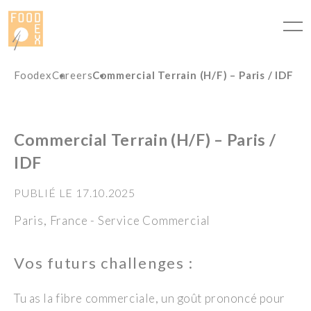
Panneau de gestion des cookies
Foodex
Careers
Commercial Terrain (H/F) – Paris / IDF
Commercial Terrain (H/F) – Paris /
IDF
PUBLIÉ LE 17.10.2025
Paris,
France
- Service Commercial
Vos futurs challenges :
Tu as la fibre commerciale, un goût prononcé pour